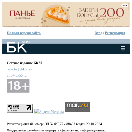
Полная версия сайта
Вход
/
Регистрация
Сетевое издание БК55
redactor@bk55.ru
info@bk55.ru
Регистрационный номер: ЭЛ № ФС 77 - 88403 выдан 29.10.2024
Федеральной службой по надзору в сфере связи, информационных