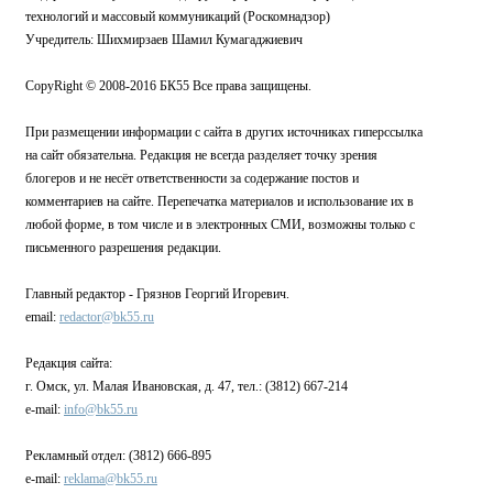
технологий и массовый коммуникаций (Роскомнадзор)
Учредитель: Шихмирзаев Шамил Кумагаджиевич
CopyRight © 2008-2016 БК55 Все права защищены.
При размещении информации с сайта в других источниках гиперссылка
на сайт обязательна. Редакция не всегда разделяет точку зрения
блогеров и не несёт ответственности за содержание постов и
комментариев на сайте. Перепечатка материалов и использование их в
любой форме, в том числе и в электронных СМИ, возможны только с
письменного разрешения редакции.
Главный редактор - Грязнов Георгий Игоревич.
email:
redactor@bk55.ru
Редакция сайта:
г. Омск, ул. Малая Ивановская, д. 47, тел.: (3812) 667-214
e-mail:
info@bk55.ru
Рекламный отдел: (3812) 666-895
e-mail:
reklama@bk55.ru