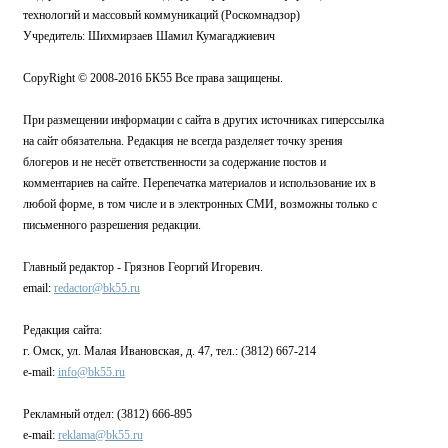
технологий и массовый коммуникаций (Роскомнадзор)
Учредитель: Шихмирзаев Шамил Кумагаджиевич
CopyRight © 2008-2016 БК55 Все права защищены.
При размещении информации с сайта в других источниках гиперссылка
на сайт обязательна. Редакция не всегда разделяет точку зрения
блогеров и не несёт ответственности за содержание постов и
комментариев на сайте. Перепечатка материалов и использование их в
любой форме, в том числе и в электронных СМИ, возможны только с
письменного разрешения редакции.
Главный редактор - Грязнов Георгий Игоревич.
email:
redactor@bk55.ru
Редакция сайта:
г. Омск, ул. Малая Ивановская, д. 47, тел.: (3812) 667-214
e-mail:
info@bk55.ru
Рекламный отдел: (3812) 666-895
e-mail:
reklama@bk55.ru