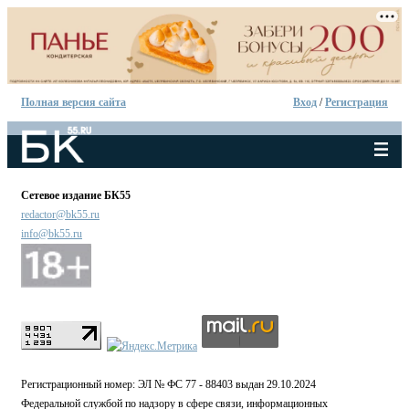
Полная версия сайта
Вход
/
Регистрация
Сетевое издание БК55
redactor@bk55.ru
info@bk55.ru
Регистрационный номер: ЭЛ № ФС 77 - 88403 выдан 29.10.2024
Федеральной службой по надзору в сфере связи, информационных