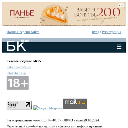
Полная версия сайта
Вход
/
Регистрация
Сетевое издание БК55
redactor@bk55.ru
info@bk55.ru
Регистрационный номер: ЭЛ № ФС 77 - 88403 выдан 29.10.2024
Федеральной службой по надзору в сфере связи, информационных