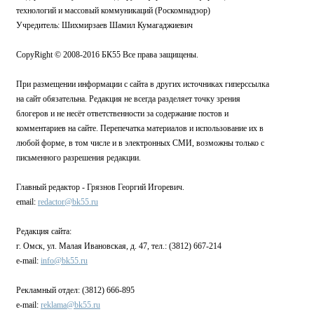
технологий и массовый коммуникаций (Роскомнадзор)
Учредитель: Шихмирзаев Шамил Кумагаджиевич
CopyRight © 2008-2016 БК55 Все права защищены.
При размещении информации с сайта в других источниках гиперссылка
на сайт обязательна. Редакция не всегда разделяет точку зрения
блогеров и не несёт ответственности за содержание постов и
комментариев на сайте. Перепечатка материалов и использование их в
любой форме, в том числе и в электронных СМИ, возможны только с
письменного разрешения редакции.
Главный редактор - Грязнов Георгий Игоревич.
email:
redactor@bk55.ru
Редакция сайта:
г. Омск, ул. Малая Ивановская, д. 47, тел.: (3812) 667-214
e-mail:
info@bk55.ru
Рекламный отдел: (3812) 666-895
e-mail:
reklama@bk55.ru