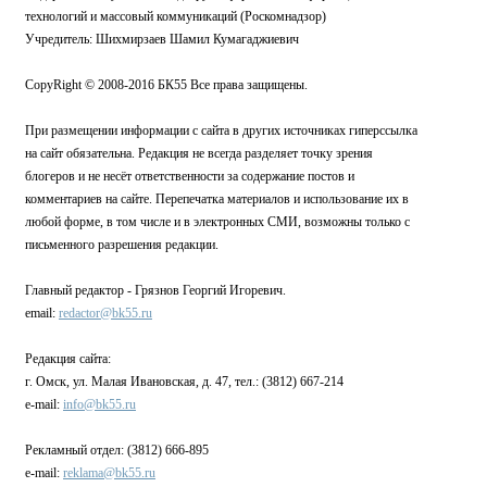
технологий и массовый коммуникаций (Роскомнадзор)
Учредитель: Шихмирзаев Шамил Кумагаджиевич
CopyRight © 2008-2016 БК55 Все права защищены.
При размещении информации с сайта в других источниках гиперссылка
на сайт обязательна. Редакция не всегда разделяет точку зрения
блогеров и не несёт ответственности за содержание постов и
комментариев на сайте. Перепечатка материалов и использование их в
любой форме, в том числе и в электронных СМИ, возможны только с
письменного разрешения редакции.
Главный редактор - Грязнов Георгий Игоревич.
email:
redactor@bk55.ru
Редакция сайта:
г. Омск, ул. Малая Ивановская, д. 47, тел.: (3812) 667-214
e-mail:
info@bk55.ru
Рекламный отдел: (3812) 666-895
e-mail:
reklama@bk55.ru