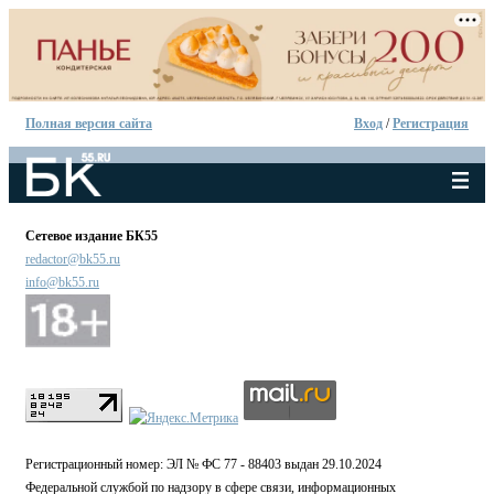
Полная версия сайта
Вход
/
Регистрация
Сетевое издание БК55
redactor@bk55.ru
info@bk55.ru
Регистрационный номер: ЭЛ № ФС 77 - 88403 выдан 29.10.2024
Федеральной службой по надзору в сфере связи, информационных