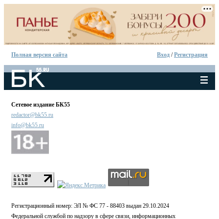
Полная версия сайта
Вход
/
Регистрация
Сетевое издание БК55
redactor@bk55.ru
info@bk55.ru
Регистрационный номер: ЭЛ № ФС 77 - 88403 выдан 29.10.2024
Федеральной службой по надзору в сфере связи, информационных