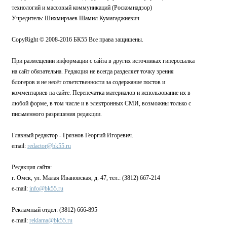
технологий и массовый коммуникаций (Роскомнадзор)
Учредитель: Шихмирзаев Шамил Кумагаджиевич
CopyRight © 2008-2016 БК55 Все права защищены.
При размещении информации с сайта в других источниках гиперссылка
на сайт обязательна. Редакция не всегда разделяет точку зрения
блогеров и не несёт ответственности за содержание постов и
комментариев на сайте. Перепечатка материалов и использование их в
любой форме, в том числе и в электронных СМИ, возможны только с
письменного разрешения редакции.
Главный редактор - Грязнов Георгий Игоревич.
email:
redactor@bk55.ru
Редакция сайта:
г. Омск, ул. Малая Ивановская, д. 47, тел.: (3812) 667-214
e-mail:
info@bk55.ru
Рекламный отдел: (3812) 666-895
e-mail:
reklama@bk55.ru