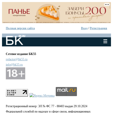
Полная версия сайта
Вход
/
Регистрация
Сетевое издание БК55
redactor@bk55.ru
info@bk55.ru
Регистрационный номер: ЭЛ № ФС 77 - 88403 выдан 29.10.2024
Федеральной службой по надзору в сфере связи, информационных