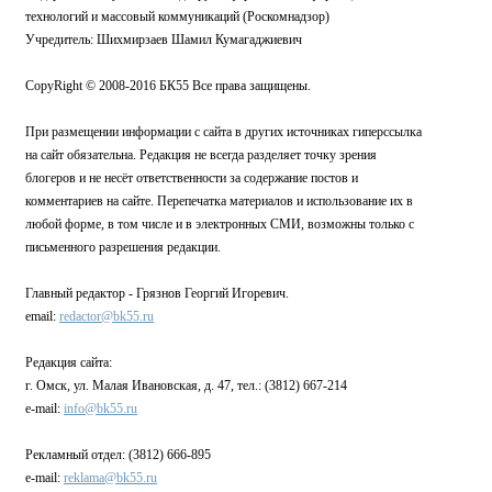
технологий и массовый коммуникаций (Роскомнадзор)
Учредитель: Шихмирзаев Шамил Кумагаджиевич
CopyRight © 2008-2016 БК55 Все права защищены.
При размещении информации с сайта в других источниках гиперссылка
на сайт обязательна. Редакция не всегда разделяет точку зрения
блогеров и не несёт ответственности за содержание постов и
комментариев на сайте. Перепечатка материалов и использование их в
любой форме, в том числе и в электронных СМИ, возможны только с
письменного разрешения редакции.
Главный редактор - Грязнов Георгий Игоревич.
email:
redactor@bk55.ru
Редакция сайта:
г. Омск, ул. Малая Ивановская, д. 47, тел.: (3812) 667-214
e-mail:
info@bk55.ru
Рекламный отдел: (3812) 666-895
e-mail:
reklama@bk55.ru