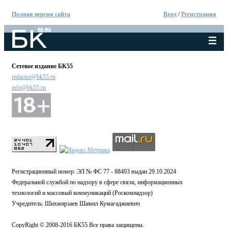
Полная версия сайта
Вход
/
Регистрация
Сетевое издание БК55
redactor@bk55.ru
info@bk55.ru
Регистрационный номер: ЭЛ № ФС 77 - 88403 выдан 29.10.2024
Федеральной службой по надзору в сфере связи, информационных
технологий и массовый коммуникаций (Роскомнадзор)
Учредитель: Шихмирзаев Шамил Кумагаджиевич
CopyRight © 2008-2016 БК55 Все права защищены.