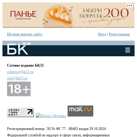
Полная версия сайта
Вход
/
Регистрация
Сетевое издание БК55
redactor@bk55.ru
info@bk55.ru
Регистрационный номер: ЭЛ № ФС 77 - 88403 выдан 29.10.2024
Федеральной службой по надзору в сфере связи, информационных