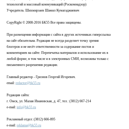
технологий и массовый коммуникаций (Роскомнадзор)
Учредитель: Шихмирзаев Шамил Кумагаджиевич
CopyRight © 2008-2016 БК55 Все права защищены.
При размещении информации с сайта в других источниках гиперссылка
на сайт обязательна. Редакция не всегда разделяет точку зрения
блогеров и не несёт ответственности за содержание постов и
комментариев на сайте. Перепечатка материалов и использование их в
любой форме, в том числе и в электронных СМИ, возможны только с
письменного разрешения редакции.
Главный редактор - Грязнов Георгий Игоревич.
email:
redactor@bk55.ru
Редакция сайта:
г. Омск, ул. Малая Ивановская, д. 47, тел.: (3812) 667-214
e-mail:
info@bk55.ru
Рекламный отдел: (3812) 666-895
e-mail:
reklama@bk55.ru