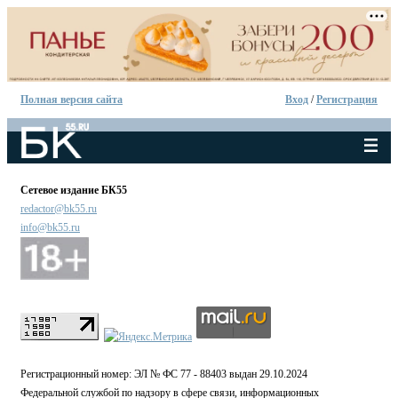
Полная версия сайта
Вход
/
Регистрация
Сетевое издание БК55
redactor@bk55.ru
info@bk55.ru
Регистрационный номер: ЭЛ № ФС 77 - 88403 выдан 29.10.2024
Федеральной службой по надзору в сфере связи, информационных