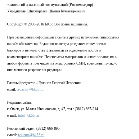
технологий и массовый коммуникаций (Роскомнадзор)
Учредитель: Шихмирзаев Шамил Кумагаджиевич
CopyRight © 2008-2016 БК55 Все права защищены.
При размещении информации с сайта в других источниках гиперссылка
на сайт обязательна. Редакция не всегда разделяет точку зрения
блогеров и не несёт ответственности за содержание постов и
комментариев на сайте. Перепечатка материалов и использование их в
любой форме, в том числе и в электронных СМИ, возможны только с
письменного разрешения редакции.
Главный редактор - Грязнов Георгий Игоревич.
email:
redactor@bk55.ru
Редакция сайта:
г. Омск, ул. Малая Ивановская, д. 47, тел.: (3812) 667-214
e-mail:
info@bk55.ru
Рекламный отдел: (3812) 666-895
e-mail:
reklama@bk55.ru