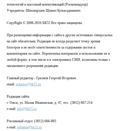
технологий и массовый коммуникаций (Роскомнадзор)
Учредитель: Шихмирзаев Шамил Кумагаджиевич
CopyRight © 2008-2016 БК55 Все права защищены.
При размещении информации с сайта в других источниках гиперссылка
на сайт обязательна. Редакция не всегда разделяет точку зрения
блогеров и не несёт ответственности за содержание постов и
комментариев на сайте. Перепечатка материалов и использование их в
любой форме, в том числе и в электронных СМИ, возможны только с
письменного разрешения редакции.
Главный редактор - Грязнов Георгий Игоревич.
email:
redactor@bk55.ru
Редакция сайта:
г. Омск, ул. Малая Ивановская, д. 47, тел.: (3812) 667-214
e-mail:
info@bk55.ru
Рекламный отдел: (3812) 666-895
e-mail:
reklama@bk55.ru