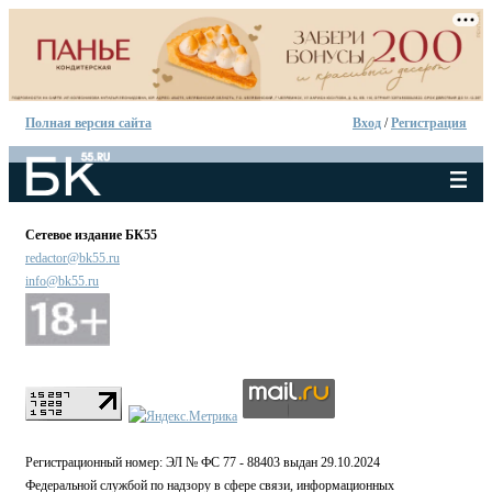
Полная версия сайта
Вход
/
Регистрация
Сетевое издание БК55
redactor@bk55.ru
info@bk55.ru
Регистрационный номер: ЭЛ № ФС 77 - 88403 выдан 29.10.2024
Федеральной службой по надзору в сфере связи, информационных