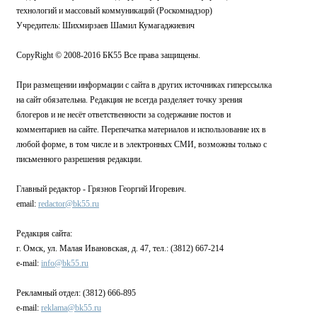
технологий и массовый коммуникаций (Роскомнадзор)
Учредитель: Шихмирзаев Шамил Кумагаджиевич
CopyRight © 2008-2016 БК55 Все права защищены.
При размещении информации с сайта в других источниках гиперссылка
на сайт обязательна. Редакция не всегда разделяет точку зрения
блогеров и не несёт ответственности за содержание постов и
комментариев на сайте. Перепечатка материалов и использование их в
любой форме, в том числе и в электронных СМИ, возможны только с
письменного разрешения редакции.
Главный редактор - Грязнов Георгий Игоревич.
email:
redactor@bk55.ru
Редакция сайта:
г. Омск, ул. Малая Ивановская, д. 47, тел.: (3812) 667-214
e-mail:
info@bk55.ru
Рекламный отдел: (3812) 666-895
e-mail:
reklama@bk55.ru