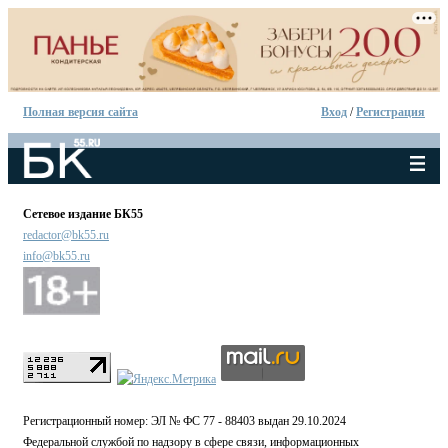
Полная версия сайта
Вход
/
Регистрация
Сетевое издание БК55
redactor@bk55.ru
info@bk55.ru
Регистрационный номер: ЭЛ № ФС 77 - 88403 выдан 29.10.2024
Федеральной службой по надзору в сфере связи, информационных