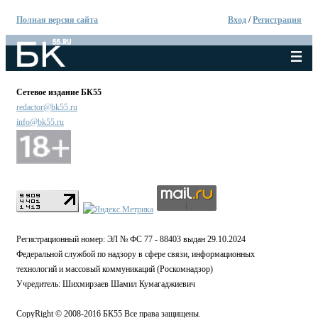
Полная версия сайта
Вход
/
Регистрация
Сетевое издание БК55
redactor@bk55.ru
info@bk55.ru
Регистрационный номер: ЭЛ № ФС 77 - 88403 выдан 29.10.2024
Федеральной службой по надзору в сфере связи, информационных
технологий и массовый коммуникаций (Роскомнадзор)
Учредитель: Шихмирзаев Шамил Кумагаджиевич
CopyRight © 2008-2016 БК55 Все права защищены.