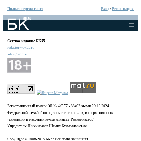
Полная версия сайта
Вход
/
Регистрация
Сетевое издание БК55
redactor@bk55.ru
info@bk55.ru
Регистрационный номер: ЭЛ № ФС 77 - 88403 выдан 29.10.2024
Федеральной службой по надзору в сфере связи, информационных
технологий и массовый коммуникаций (Роскомнадзор)
Учредитель: Шихмирзаев Шамил Кумагаджиевич
CopyRight © 2008-2016 БК55 Все права защищены.