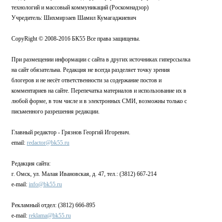
технологий и массовый коммуникаций (Роскомнадзор)
Учредитель: Шихмирзаев Шамил Кумагаджиевич
CopyRight © 2008-2016 БК55 Все права защищены.
При размещении информации с сайта в других источниках гиперссылка
на сайт обязательна. Редакция не всегда разделяет точку зрения
блогеров и не несёт ответственности за содержание постов и
комментариев на сайте. Перепечатка материалов и использование их в
любой форме, в том числе и в электронных СМИ, возможны только с
письменного разрешения редакции.
Главный редактор - Грязнов Георгий Игоревич.
email:
redactor@bk55.ru
Редакция сайта:
г. Омск, ул. Малая Ивановская, д. 47, тел.: (3812) 667-214
e-mail:
info@bk55.ru
Рекламный отдел: (3812) 666-895
e-mail:
reklama@bk55.ru