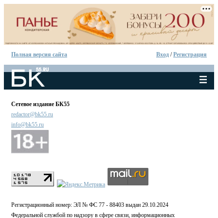
Полная версия сайта
Вход
/
Регистрация
Сетевое издание БК55
redactor@bk55.ru
info@bk55.ru
Регистрационный номер: ЭЛ № ФС 77 - 88403 выдан 29.10.2024
Федеральной службой по надзору в сфере связи, информационных