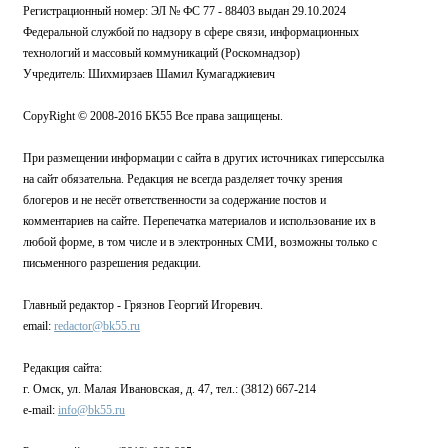
Регистрационный номер: ЭЛ № ФС 77 - 88403 выдан 29.10.2024
Федеральной службой по надзору в сфере связи, информационных
технологий и массовый коммуникаций (Роскомнадзор)
Учредитель: Шихмирзаев Шамил Кумагаджиевич
CopyRight © 2008-2016 БК55 Все права защищены.
При размещении информации с сайта в других источниках гиперссылка
на сайт обязательна. Редакция не всегда разделяет точку зрения
блогеров и не несёт ответственности за содержание постов и
комментариев на сайте. Перепечатка материалов и использование их в
любой форме, в том числе и в электронных СМИ, возможны только с
письменного разрешения редакции.
Главный редактор - Грязнов Георгий Игоревич.
email:
redactor@bk55.ru
Редакция сайта:
г. Омск, ул. Малая Ивановская, д. 47, тел.: (3812) 667-214
e-mail:
info@bk55.ru