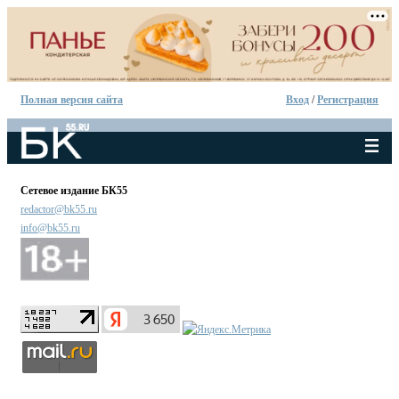
Полная версия сайта
Вход
/
Регистрация
Сетевое издание БК55
redactor@bk55.ru
info@bk55.ru