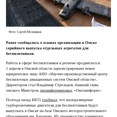
Фото: Сергей Мельников
Ранее сообщалось о планах организации в Омске
серийного выпуска отдельных агрегатов для
беспилотников.
Работа в сфере беспилотников в регионе продвигается.
1 апреля в Омской области зарегистрировано новое
юридическое лицо АНО «Научно-производственный центр
беспилотных авиационных систем Омской области».
Директором стал Владимир Стрельцов, бывший глава
омского Минстроя,
проинформировал
«Омскинформ».
Полгода назад БК55
сообщал
, что малоразмерные
турбореактивные двигатели для беспилотников будут
выпускать в Омске на базе Омского моторостроительного
объединения им. Баранова. Их производство планируют