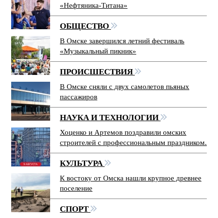
«Нефтяника-Титана»
ОБЩЕСТВО
В Омске завершился летний фестиваль
«Музыкальный пикник»
ПРОИСШЕСТВИЯ
В Омске сняли с двух самолетов пьяных
пассажиров
НАУКА И ТЕХНОЛОГИИ
Хоценко и Артемов поздравили омских
строителей с профессиональным праздником.
КУЛЬТУРА
К востоку от Омска нашли крупное древнее
поселение
СПОРТ