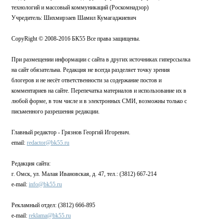
технологий и массовый коммуникаций (Роскомнадзор)
Учредитель: Шихмирзаев Шамил Кумагаджиевич
CopyRight © 2008-2016 БК55 Все права защищены.
При размещении информации с сайта в других источниках гиперссылка
на сайт обязательна. Редакция не всегда разделяет точку зрения
блогеров и не несёт ответственности за содержание постов и
комментариев на сайте. Перепечатка материалов и использование их в
любой форме, в том числе и в электронных СМИ, возможны только с
письменного разрешения редакции.
Главный редактор - Грязнов Георгий Игоревич.
email:
redactor@bk55.ru
Редакция сайта:
г. Омск, ул. Малая Ивановская, д. 47, тел.: (3812) 667-214
e-mail:
info@bk55.ru
Рекламный отдел: (3812) 666-895
e-mail:
reklama@bk55.ru