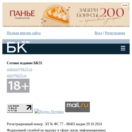
Полная версия сайта
Вход
/
Регистрация
Сетевое издание БК55
redactor@bk55.ru
info@bk55.ru
Регистрационный номер: ЭЛ № ФС 77 - 88403 выдан 29.10.2024
Федеральной службой по надзору в сфере связи, информационных