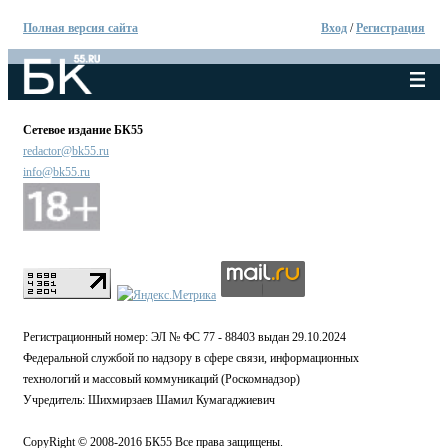
Полная версия сайта
Вход
/
Регистрация
Сетевое издание БК55
redactor@bk55.ru
info@bk55.ru
Регистрационный номер: ЭЛ № ФС 77 - 88403 выдан 29.10.2024
Федеральной службой по надзору в сфере связи, информационных
технологий и массовый коммуникаций (Роскомнадзор)
Учредитель: Шихмирзаев Шамил Кумагаджиевич
CopyRight © 2008-2016 БК55 Все права защищены.