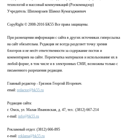
технологий и массовый коммуникаций (Роскомнадзор)
Учредитель: Шихмирзаев Шамил Кумагаджиевич
CopyRight © 2008-2016 БК55 Все права защищены.
При размещении информации с сайта в других источниках гиперссылка
на сайт обязательна. Редакция не всегда разделяет точку зрения
блогеров и не несёт ответственности за содержание постов и
комментариев на сайте. Перепечатка материалов и использование их в
любой форме, в том числе и в электронных СМИ, возможны только с
письменного разрешения редакции.
Главный редактор - Грязнов Георгий Игоревич.
email:
redactor@bk55.ru
Редакция сайта:
г. Омск, ул. Малая Ивановская, д. 47, тел.: (3812) 667-214
e-mail:
info@bk55.ru
Рекламный отдел: (3812) 666-895
e-mail:
reklama@bk55.ru