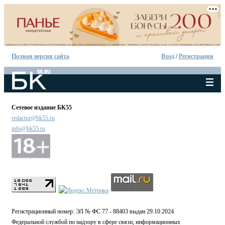
Полная версия сайта
Вход
/
Регистрация
Сетевое издание БК55
redactor@bk55.ru
info@bk55.ru
Регистрационный номер: ЭЛ № ФС 77 - 88403 выдан 29.10.2024
Федеральной службой по надзору в сфере связи, информационных