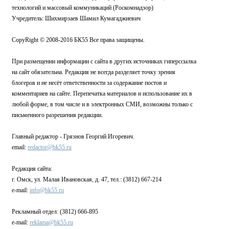
технологий и массовый коммуникаций (Роскомнадзор)
Учредитель: Шихмирзаев Шамил Кумагаджиевич
CopyRight © 2008-2016 БК55 Все права защищены.
При размещении информации с сайта в других источниках гиперссылка
на сайт обязательна. Редакция не всегда разделяет точку зрения
блогеров и не несёт ответственности за содержание постов и
комментариев на сайте. Перепечатка материалов и использование их в
любой форме, в том числе и в электронных СМИ, возможны только с
письменного разрешения редакции.
Главный редактор - Грязнов Георгий Игоревич.
email:
redactor@bk55.ru
Редакция сайта:
г. Омск, ул. Малая Ивановская, д. 47, тел.: (3812) 667-214
e-mail:
info@bk55.ru
Рекламный отдел: (3812) 666-895
e-mail:
reklama@bk55.ru