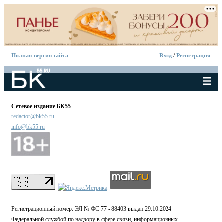
Полная версия сайта
Вход
/
Регистрация
Сетевое издание БК55
redactor@bk55.ru
info@bk55.ru
Регистрационный номер: ЭЛ № ФС 77 - 88403 выдан 29.10.2024
Федеральной службой по надзору в сфере связи, информационных