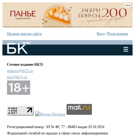
Полная версия сайта
Вход
/
Регистрация
Сетевое издание БК55
redactor@bk55.ru
info@bk55.ru
Регистрационный номер: ЭЛ № ФС 77 - 88403 выдан 29.10.2024
Федеральной службой по надзору в сфере связи, информационных