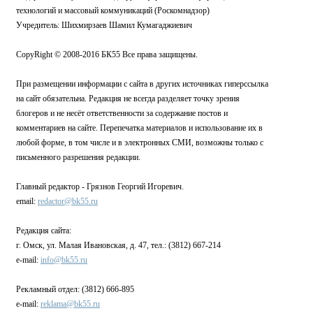
технологий и массовый коммуникаций (Роскомнадзор)
Учредитель: Шихмирзаев Шамил Кумагаджиевич
CopyRight © 2008-2016 БК55 Все права защищены.
При размещении информации с сайта в других источниках гиперссылка
на сайт обязательна. Редакция не всегда разделяет точку зрения
блогеров и не несёт ответственности за содержание постов и
комментариев на сайте. Перепечатка материалов и использование их в
любой форме, в том числе и в электронных СМИ, возможны только с
письменного разрешения редакции.
Главный редактор - Грязнов Георгий Игоревич.
email:
redactor@bk55.ru
Редакция сайта:
г. Омск, ул. Малая Ивановская, д. 47, тел.: (3812) 667-214
e-mail:
info@bk55.ru
Рекламный отдел: (3812) 666-895
e-mail:
reklama@bk55.ru