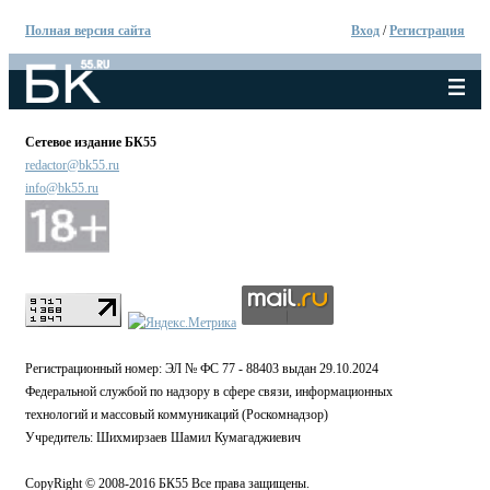
Полная версия сайта
Вход
/
Регистрация
Сетевое издание БК55
redactor@bk55.ru
info@bk55.ru
Регистрационный номер: ЭЛ № ФС 77 - 88403 выдан 29.10.2024
Федеральной службой по надзору в сфере связи, информационных
технологий и массовый коммуникаций (Роскомнадзор)
Учредитель: Шихмирзаев Шамил Кумагаджиевич
CopyRight © 2008-2016 БК55 Все права защищены.