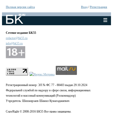
Полная версия сайта
Вход
/
Регистрация
Сетевое издание БК55
redactor@bk55.ru
info@bk55.ru
Регистрационный номер: ЭЛ № ФС 77 - 88403 выдан 29.10.2024
Федеральной службой по надзору в сфере связи, информационных
технологий и массовый коммуникаций (Роскомнадзор)
Учредитель: Шихмирзаев Шамил Кумагаджиевич
CopyRight © 2008-2016 БК55 Все права защищены.