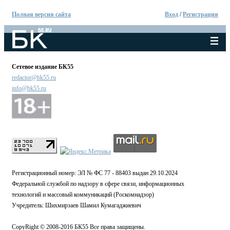
Полная версия сайта
Вход
/
Регистрация
Сетевое издание БК55
redactor@bk55.ru
info@bk55.ru
Регистрационный номер: ЭЛ № ФС 77 - 88403 выдан 29.10.2024
Федеральной службой по надзору в сфере связи, информационных
технологий и массовый коммуникаций (Роскомнадзор)
Учредитель: Шихмирзаев Шамил Кумагаджиевич
CopyRight © 2008-2016 БК55 Все права защищены.