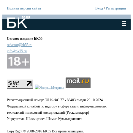
Полная версия сайта
Вход
/
Регистрация
Сетевое издание БК55
redactor@bk55.ru
info@bk55.ru
Регистрационный номер: ЭЛ № ФС 77 - 88403 выдан 29.10.2024
Федеральной службой по надзору в сфере связи, информационных
технологий и массовый коммуникаций (Роскомнадзор)
Учредитель: Шихмирзаев Шамил Кумагаджиевич
CopyRight © 2008-2016 БК55 Все права защищены.