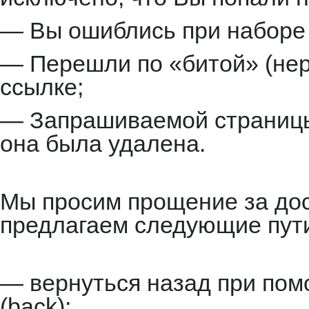
— Вы ошиблись при наборе 
— Перешли по «битой» (не
ссылке;
— Запрашиваемой страницы 
она была удалена.
Мы просим прощение за до
предлагаем следующие пут
— вернуться назад при пом
(back);