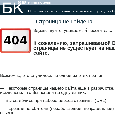
Новости. Омск
Политика и власть
/
Бизнес и экономика
/
Культура
/
С
Страница не найдена
Здравствуйте, уважаемый посетитель.
К сожалению, запрашиваемой 
страницы не существует на на
сайте.
Возможно, это случилось по одной из этих причин:
— Некоторые страницы нашего сайта еще в разработке.
исключено, что Вы попали на одну из них;
— Вы ошиблись при наборе адреса страницы (URL);
— Перешли по «битой» (неработающей, неправильной)
ссылке;