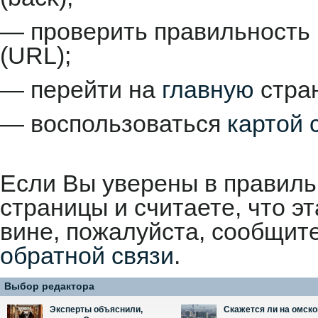
— проверить правильность 
(URL);
— перейти на
главную
стран
— воспользоваться
картой 
Если Вы уверены в правиль
страницы и считаете, что 
вине, пожалуйста, сообщит
обратной связи
.
Выбор редактора
Эксперты объяснили,
Скажется ли на омск