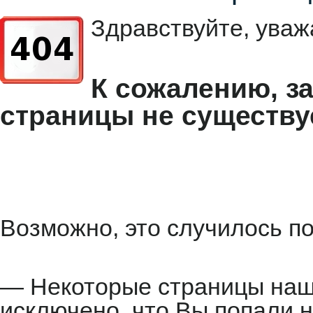
Здравствуйте, уваж
К сожалению, з
страницы не существу
Возможно, это случилось по
— Некоторые страницы наше
исключено, что Вы попали н