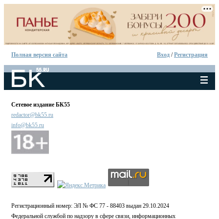
Полная версия сайта
Вход
/
Регистрация
Сетевое издание БК55
redactor@bk55.ru
info@bk55.ru
Регистрационный номер: ЭЛ № ФС 77 - 88403 выдан 29.10.2024
Федеральной службой по надзору в сфере связи, информационных