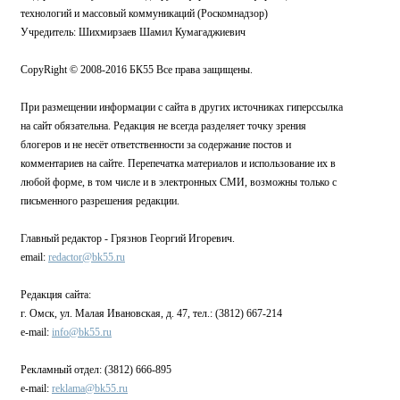
технологий и массовый коммуникаций (Роскомнадзор)
Учредитель: Шихмирзаев Шамил Кумагаджиевич
CopyRight © 2008-2016 БК55 Все права защищены.
При размещении информации с сайта в других источниках гиперссылка
на сайт обязательна. Редакция не всегда разделяет точку зрения
блогеров и не несёт ответственности за содержание постов и
комментариев на сайте. Перепечатка материалов и использование их в
любой форме, в том числе и в электронных СМИ, возможны только с
письменного разрешения редакции.
Главный редактор - Грязнов Георгий Игоревич.
email:
redactor@bk55.ru
Редакция сайта:
г. Омск, ул. Малая Ивановская, д. 47, тел.: (3812) 667-214
e-mail:
info@bk55.ru
Рекламный отдел: (3812) 666-895
e-mail:
reklama@bk55.ru