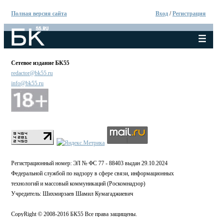
Полная версия сайта
Вход
/
Регистрация
Сетевое издание БК55
redactor@bk55.ru
info@bk55.ru
Регистрационный номер: ЭЛ № ФС 77 - 88403 выдан 29.10.2024
Федеральной службой по надзору в сфере связи, информационных
технологий и массовый коммуникаций (Роскомнадзор)
Учредитель: Шихмирзаев Шамил Кумагаджиевич
CopyRight © 2008-2016 БК55 Все права защищены.