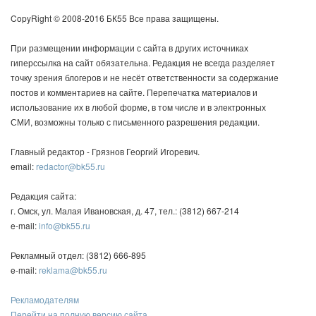
CopyRight © 2008-2016 БК55 Все права защищены.
При размещении информации с сайта в других источниках
гиперссылка на сайт обязательна. Редакция не всегда разделяет
точку зрения блогеров и не несёт ответственности за содержание
постов и комментариев на сайте. Перепечатка материалов и
использование их в любой форме, в том числе и в электронных
СМИ, возможны только с письменного разрешения редакции.
Главный редактор - Грязнов Георгий Игоревич.
email:
redactor@bk55.ru
Редакция сайта:
г. Омск, ул. Малая Ивановская, д. 47, тел.: (3812) 667-214
e-mail:
info@bk55.ru
Рекламный отдел: (3812) 666-895
e-mail:
reklama@bk55.ru
Рекламодателям
Перейти на полную версию сайта