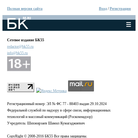
Полная версия сайта
Вход
/
Регистрация
Сетевое издание БК55
redactor@bk55.ru
info@bk55.ru
Регистрационный номер: ЭЛ № ФС 77 - 88403 выдан 29.10.2024
Федеральной службой по надзору в сфере связи, информационных
технологий и массовый коммуникаций (Роскомнадзор)
Учредитель: Шихмирзаев Шамил Кумагаджиевич
CopyRight © 2008-2016 БК55 Все права защищены.