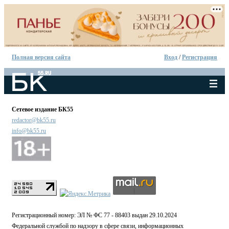
Полная версия сайта
Вход
/
Регистрация
Сетевое издание БК55
redactor@bk55.ru
info@bk55.ru
Регистрационный номер: ЭЛ № ФС 77 - 88403 выдан 29.10.2024
Федеральной службой по надзору в сфере связи, информационных