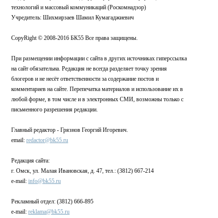
технологий и массовый коммуникаций (Роскомнадзор)
Учредитель: Шихмирзаев Шамил Кумагаджиевич
CopyRight © 2008-2016 БК55 Все права защищены.
При размещении информации с сайта в других источниках гиперссылка
на сайт обязательна. Редакция не всегда разделяет точку зрения
блогеров и не несёт ответственности за содержание постов и
комментариев на сайте. Перепечатка материалов и использование их в
любой форме, в том числе и в электронных СМИ, возможны только с
письменного разрешения редакции.
Главный редактор - Грязнов Георгий Игоревич.
email:
redactor@bk55.ru
Редакция сайта:
г. Омск, ул. Малая Ивановская, д. 47, тел.: (3812) 667-214
e-mail:
info@bk55.ru
Рекламный отдел: (3812) 666-895
e-mail:
reklama@bk55.ru