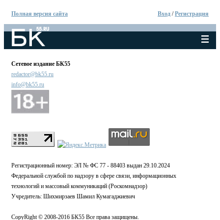
Полная версия сайта
Вход
/
Регистрация
Сетевое издание БК55
redactor@bk55.ru
info@bk55.ru
Регистрационный номер: ЭЛ № ФС 77 - 88403 выдан 29.10.2024
Федеральной службой по надзору в сфере связи, информационных
технологий и массовый коммуникаций (Роскомнадзор)
Учредитель: Шихмирзаев Шамил Кумагаджиевич
CopyRight © 2008-2016 БК55 Все права защищены.