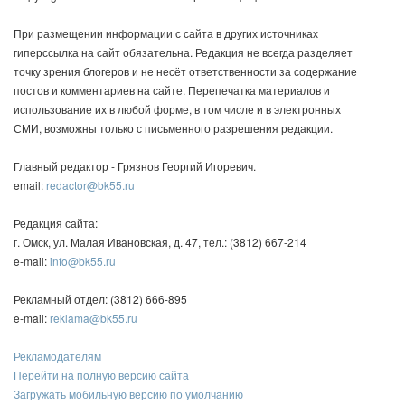
При размещении информации с сайта в других источниках
гиперссылка на сайт обязательна. Редакция не всегда разделяет
точку зрения блогеров и не несёт ответственности за содержание
постов и комментариев на сайте. Перепечатка материалов и
использование их в любой форме, в том числе и в электронных
СМИ, возможны только с письменного разрешения редакции.
Главный редактор - Грязнов Георгий Игоревич.
email:
redactor@bk55.ru
Редакция сайта:
г. Омск, ул. Малая Ивановская, д. 47, тел.: (3812) 667-214
e-mail:
info@bk55.ru
Рекламный отдел: (3812) 666-895
e-mail:
reklama@bk55.ru
Рекламодателям
Перейти на полную версию сайта
Загружать мобильную версию по умолчанию