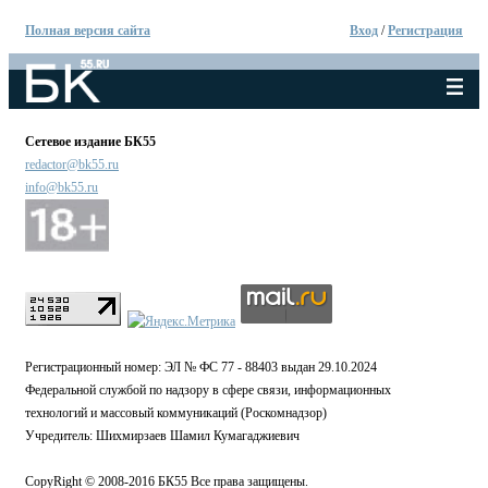
Полная версия сайта
Вход
/
Регистрация
Сетевое издание БК55
redactor@bk55.ru
info@bk55.ru
Регистрационный номер: ЭЛ № ФС 77 - 88403 выдан 29.10.2024
Федеральной службой по надзору в сфере связи, информационных
технологий и массовый коммуникаций (Роскомнадзор)
Учредитель: Шихмирзаев Шамил Кумагаджиевич
CopyRight © 2008-2016 БК55 Все права защищены.