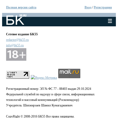
Полная версия сайта
Вход
/
Регистрация
Сетевое издание БК55
redactor@bk55.ru
info@bk55.ru
Регистрационный номер: ЭЛ № ФС 77 - 88403 выдан 29.10.2024
Федеральной службой по надзору в сфере связи, информационных
технологий и массовый коммуникаций (Роскомнадзор)
Учредитель: Шихмирзаев Шамил Кумагаджиевич
CopyRight © 2008-2016 БК55 Все права защищены.