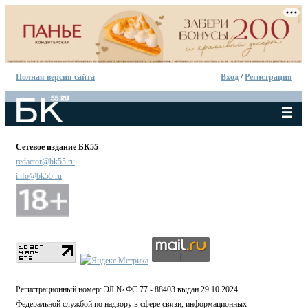
Полная версия сайта
Вход
/
Регистрация
Сетевое издание БК55
redactor@bk55.ru
info@bk55.ru
Регистрационный номер: ЭЛ № ФС 77 - 88403 выдан 29.10.2024
Федеральной службой по надзору в сфере связи, информационных