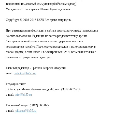
технологий и массовый коммуникаций (Роскомнадзор)
Учредитель: Шихмирзаев Шамил Кумагаджиевич
CopyRight © 2008-2016 БК55 Все права защищены.
При размещении информации с сайта в других источниках гиперссылка
на сайт обязательна. Редакция не всегда разделяет точку зрения
блогеров и не несёт ответственности за содержание постов и
комментариев на сайте. Перепечатка материалов и использование их в
любой форме, в том числе и в электронных СМИ, возможны только с
письменного разрешения редакции.
Главный редактор - Грязнов Георгий Игоревич.
email:
redactor@bk55.ru
Редакция сайта:
г. Омск, ул. Малая Ивановская, д. 47, тел.: (3812) 667-214
e-mail:
info@bk55.ru
Рекламный отдел: (3812) 666-895
e-mail:
reklama@bk55.ru