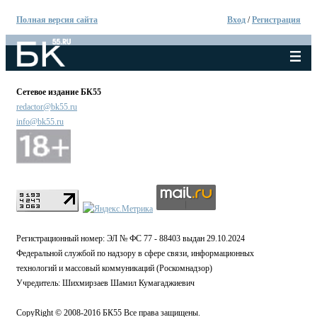
Полная версия сайта
Вход
/
Регистрация
Сетевое издание БК55
redactor@bk55.ru
info@bk55.ru
Регистрационный номер: ЭЛ № ФС 77 - 88403 выдан 29.10.2024
Федеральной службой по надзору в сфере связи, информационных
технологий и массовый коммуникаций (Роскомнадзор)
Учредитель: Шихмирзаев Шамил Кумагаджиевич
CopyRight © 2008-2016 БК55 Все права защищены.