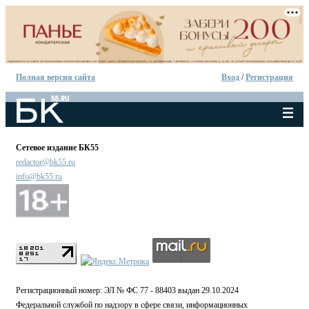
Полная версия сайта
Вход
/
Регистрация
Сетевое издание БК55
redactor@bk55.ru
info@bk55.ru
Регистрационный номер: ЭЛ № ФС 77 - 88403 выдан 29.10.2024
Федеральной службой по надзору в сфере связи, информационных