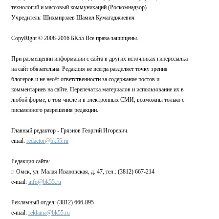
технологий и массовый коммуникаций (Роскомнадзор)
Учредитель: Шихмирзаев Шамил Кумагаджиевич
CopyRight © 2008-2016 БК55 Все права защищены.
При размещении информации с сайта в других источниках гиперссылка
на сайт обязательна. Редакция не всегда разделяет точку зрения
блогеров и не несёт ответственности за содержание постов и
комментариев на сайте. Перепечатка материалов и использование их в
любой форме, в том числе и в электронных СМИ, возможны только с
письменного разрешения редакции.
Главный редактор - Грязнов Георгий Игоревич.
email:
redactor@bk55.ru
Редакция сайта:
г. Омск, ул. Малая Ивановская, д. 47, тел.: (3812) 667-214
e-mail:
info@bk55.ru
Рекламный отдел: (3812) 666-895
e-mail:
reklama@bk55.ru