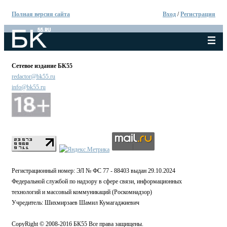
Полная версия сайта
Вход
/
Регистрация
Сетевое издание БК55
redactor@bk55.ru
info@bk55.ru
Регистрационный номер: ЭЛ № ФС 77 - 88403 выдан 29.10.2024
Федеральной службой по надзору в сфере связи, информационных
технологий и массовый коммуникаций (Роскомнадзор)
Учредитель: Шихмирзаев Шамил Кумагаджиевич
CopyRight © 2008-2016 БК55 Все права защищены.