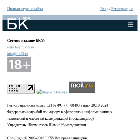
Полная версия сайта
Вход
/
Регистрация
Сетевое издание БК55
redactor@bk55.ru
info@bk55.ru
Регистрационный номер: ЭЛ № ФС 77 - 88403 выдан 29.10.2024
Федеральной службой по надзору в сфере связи, информационных
технологий и массовый коммуникаций (Роскомнадзор)
Учредитель: Шихмирзаев Шамил Кумагаджиевич
CopyRight © 2008-2016 БК55 Все права защищены.