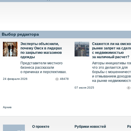
Выбор редактора
Эксперты объяснили,
Скажется ли на омск
почему Омск в лидерах
рынке запрет на сдел
по закрытию магазинов
с недвижимостью
одежды
за наличный расчет?
Представители местного
Авторы инициативы го
бизнеса рассказали
что это делается для
о причинах и перспективах.
борьбы с мошенничес
и отмыванием доходов
24 февраля 2026
48478
на рынке недвижимост
07 июля 2025
Архив
О проекте
Рубрики новостей
Р