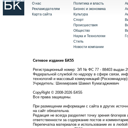
О нас
Политика и власть
А
Рекламодателям
Бизнес и экономика
А
Карта сайта
Культура
А
Спорт
В
Происшествия
В
Общество
В
Наука и Технологии
Г
Стиль
Новости компании
Сетевое издание БК55
Регистрационный номер: ЭЛ № ФС 77 - 88403 выдан 2
Федеральной службой по надзору в сфере связи, ин
технологий и массовый коммуникаций (Роскомнадзор)
Учредитель: Шихмирзаев Шамил Кумагаджиевич
CopyRight © 2008-2026 БК55
Все права защищены.
При размещении информации с сайта в других источн
на сайт обязательна.
Редакция не всегда разделяет точку зрения блогеров 
ответственности за содержание постов и комментарие
Перепечатка материалов и использование их в любой