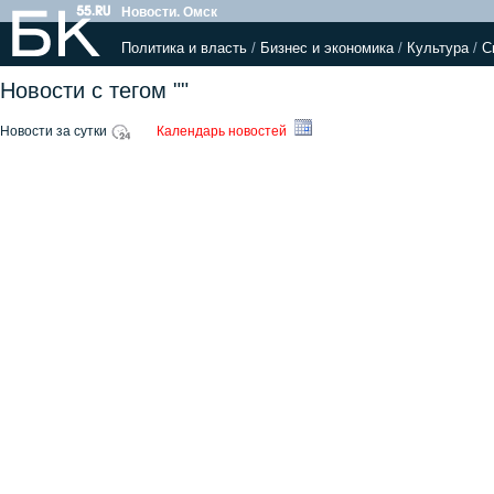
Новости. Омск
Политика и власть
/
Бизнес и экономика
/
Культура
/
С
Новости с тегом ""
Новости за сутки
Календарь новостей