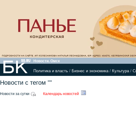
Новости. Омск
Политика и власть
/
Бизнес и экономика
/
Культура
/
С
Новости с тегом ""
Новости за сутки
Календарь новостей