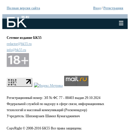
Полная версия сайта
Вход
/
Регистрация
Сетевое издание БК55
redactor@bk55.ru
info@bk55.ru
Регистрационный номер: ЭЛ № ФС 77 - 88403 выдан 29.10.2024
Федеральной службой по надзору в сфере связи, информационных
технологий и массовый коммуникаций (Роскомнадзор)
Учредитель: Шихмирзаев Шамил Кумагаджиевич
CopyRight © 2008-2016 БК55 Все права защищены.