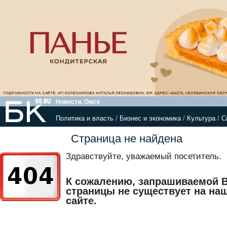
Новости. Омск
Политика и власть
/
Бизнес и экономика
/
Культура
/
С
Страница не найдена
Здравствуйте, уважаемый посетитель.
К сожалению, запрашиваемой 
страницы не существует на на
сайте.