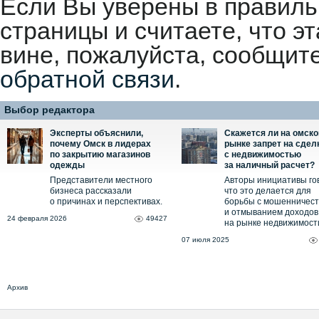
Если Вы уверены в правиль
страницы и считаете, что 
вине, пожалуйста, сообщит
обратной связи
.
Выбор редактора
Эксперты объяснили,
Скажется ли на омск
почему Омск в лидерах
рынке запрет на сдел
по закрытию магазинов
с недвижимостью
одежды
за наличный расчет?
Представители местного
Авторы инициативы го
бизнеса рассказали
что это делается для
о причинах и перспективах.
борьбы с мошенничес
и отмыванием доходов
24 февраля 2026
49427
на рынке недвижимост
07 июля 2025
Архив