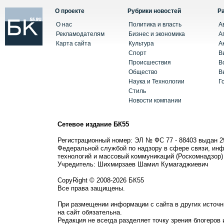
О проекте
Рубрики новостей
Р
О нас
Политика и власть
А
Рекламодателям
Бизнес и экономика
А
Карта сайта
Культура
А
Спорт
В
Происшествия
В
Общество
В
Наука и Технологии
Г
Стиль
Новости компании
Сетевое издание БК55
Регистрационный номер: ЭЛ № ФС 77 - 88403 выдан 2
Федеральной службой по надзору в сфере связи, ин
технологий и массовый коммуникаций (Роскомнадзор)
Учредитель: Шихмирзаев Шамил Кумагаджиевич
CopyRight © 2008-2026 БК55
Все права защищены.
При размещении информации с сайта в других источн
на сайт обязательна.
Редакция не всегда разделяет точку зрения блогеров 