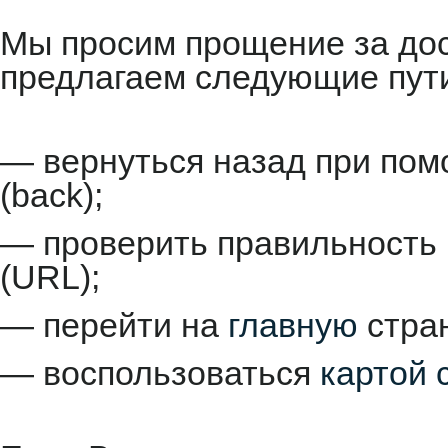
Мы просим прощение за до
предлагаем следующие пут
— вернуться назад при пом
(back);
— проверить правильность 
(URL);
— перейти на
главную
стран
— воспользоваться
картой 