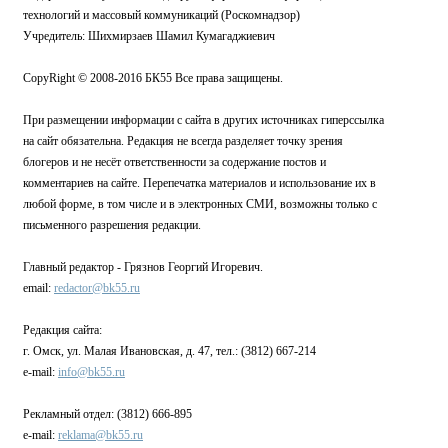
технологий и массовый коммуникаций (Роскомнадзор)
Учредитель: Шихмирзаев Шамил Кумагаджиевич
CopyRight © 2008-2016 БК55 Все права защищены.
При размещении информации с сайта в других источниках гиперссылка
на сайт обязательна. Редакция не всегда разделяет точку зрения
блогеров и не несёт ответственности за содержание постов и
комментариев на сайте. Перепечатка материалов и использование их в
любой форме, в том числе и в электронных СМИ, возможны только с
письменного разрешения редакции.
Главный редактор - Грязнов Георгий Игоревич.
email:
redactor@bk55.ru
Редакция сайта:
г. Омск, ул. Малая Ивановская, д. 47, тел.: (3812) 667-214
e-mail:
info@bk55.ru
Рекламный отдел: (3812) 666-895
e-mail:
reklama@bk55.ru