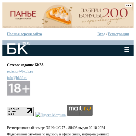
Полная версия сайта
Вход
/
Регистрация
Сетевое издание БК55
redactor@bk55.ru
info@bk55.ru
Регистрационный номер: ЭЛ № ФС 77 - 88403 выдан 29.10.2024
Федеральной службой по надзору в сфере связи, информационных