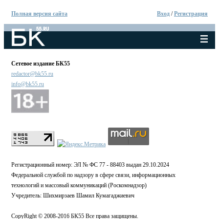
Полная версия сайта
Вход
/
Регистрация
Сетевое издание БК55
redactor@bk55.ru
info@bk55.ru
Регистрационный номер: ЭЛ № ФС 77 - 88403 выдан 29.10.2024
Федеральной службой по надзору в сфере связи, информационных
технологий и массовый коммуникаций (Роскомнадзор)
Учредитель: Шихмирзаев Шамил Кумагаджиевич
CopyRight © 2008-2016 БК55 Все права защищены.