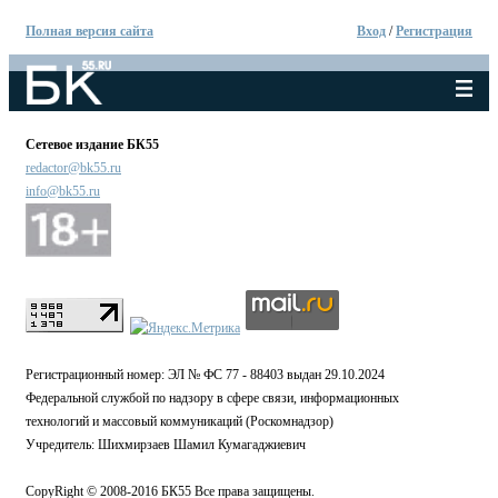
Полная версия сайта
Вход
/
Регистрация
Сетевое издание БК55
redactor@bk55.ru
info@bk55.ru
Регистрационный номер: ЭЛ № ФС 77 - 88403 выдан 29.10.2024
Федеральной службой по надзору в сфере связи, информационных
технологий и массовый коммуникаций (Роскомнадзор)
Учредитель: Шихмирзаев Шамил Кумагаджиевич
CopyRight © 2008-2016 БК55 Все права защищены.