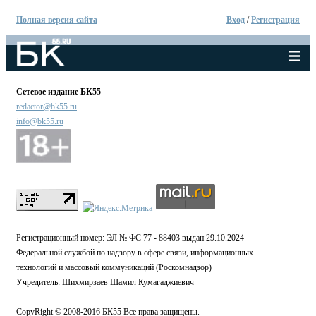
Полная версия сайта
Вход
/
Регистрация
Сетевое издание БК55
redactor@bk55.ru
info@bk55.ru
Регистрационный номер: ЭЛ № ФС 77 - 88403 выдан 29.10.2024
Федеральной службой по надзору в сфере связи, информационных
технологий и массовый коммуникаций (Роскомнадзор)
Учредитель: Шихмирзаев Шамил Кумагаджиевич
CopyRight © 2008-2016 БК55 Все права защищены.