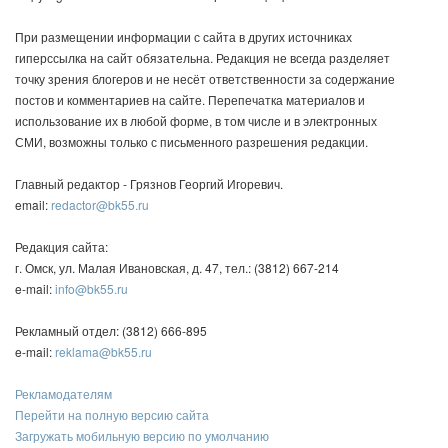
При размещении информации с сайта в других источниках
гиперссылка на сайт обязательна. Редакция не всегда разделяет
точку зрения блогеров и не несёт ответственности за содержание
постов и комментариев на сайте. Перепечатка материалов и
использование их в любой форме, в том числе и в электронных
СМИ, возможны только с письменного разрешения редакции.
Главный редактор - Грязнов Георгий Игоревич.
email:
redactor@bk55.ru
Редакция сайта:
г. Омск, ул. Малая Ивановская, д. 47, тел.: (3812) 667-214
e-mail:
info@bk55.ru
Рекламный отдел: (3812) 666-895
e-mail:
reklama@bk55.ru
Рекламодателям
Перейти на полную версию сайта
Загружать мобильную версию по умолчанию