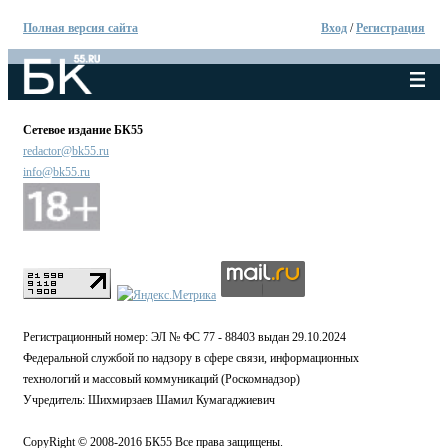
Полная версия сайта
Вход
/
Регистрация
Сетевое издание БК55
redactor@bk55.ru
info@bk55.ru
Регистрационный номер: ЭЛ № ФС 77 - 88403 выдан 29.10.2024
Федеральной службой по надзору в сфере связи, информационных
технологий и массовый коммуникаций (Роскомнадзор)
Учредитель: Шихмирзаев Шамил Кумагаджиевич
CopyRight © 2008-2016 БК55 Все права защищены.